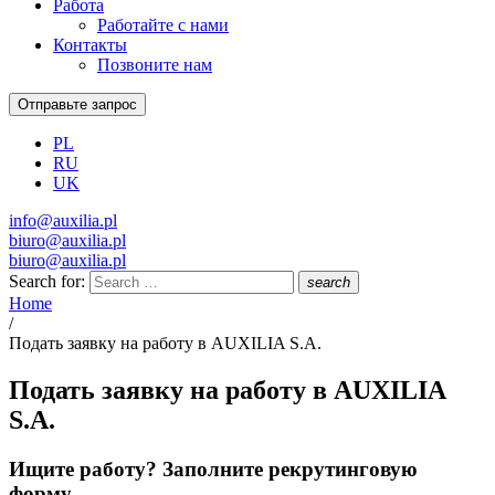
Работа
Работайте с нами
Контакты
Позвоните нам
Отправьте запрос
PL
RU
UK
info@auxilia.pl
biuro@auxilia.pl
biuro@auxilia.pl
Search for:
search
Home
/
Подать заявку на работу в AUXILIA S.A.
Подать заявку на работу в AUXILIA
S.A.
Ищите работу? Заполните рекрутинговую
форму.