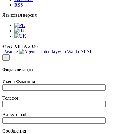
RSS
Языковая версия
© AUXILIA 2026
:
Wanke
AI
×
Отправьте запрос
Имя и Фамилия
Телефон
Адрес email
Сообщения