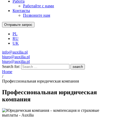
Работа
Работайте с нами
Контакты
Позвоните нам
Отправьте запрос
PL
RU
UK
info@auxilia.pl
biuro@auxilia.pl
biuro@auxilia.pl
Search for:
search
Home
/
Профессиональная юридическая компания
Профессиональная юридическая
компания