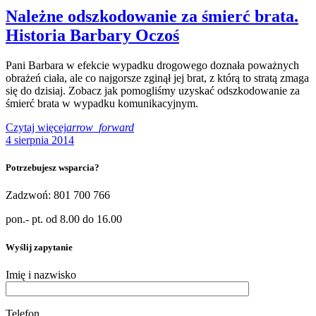
Należne odszkodowanie za śmierć brata.
Historia Barbary Oczoś
Pani Barbara w efekcie wypadku drogowego doznała poważnych
obrażeń ciała, ale co najgorsze zginął jej brat, z którą to stratą zmaga
się do dzisiaj. Zobacz jak pomogliśmy uzyskać odszkodowanie za
śmierć brata w wypadku komunikacyjnym.
Czytaj więcej
arrow_forward
4 sierpnia 2014
Potrzebujesz wsparcia?
Zadzwoń: 801 700 766
pon.- pt. od 8.00 do 16.00
Wyślij zapytanie
Imię i nazwisko
Telefon