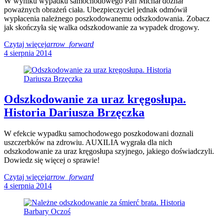
W wyniku wypadku samochodowego Pan Michał doznał
poważnych obrażeń ciała. Ubezpieczyciel jednak odmówił
wypłacenia należnego poszkodowanemu odszkodowania. Zobacz
jak skończyła się walka odszkodowanie za wypadek drogowy.
Czytaj więcej
arrow_forward
4 sierpnia 2014
Odszkodowanie za uraz kręgosłupa.
Historia Dariusza Brzęczka
W efekcie wypadku samochodowego poszkodowani doznali
uszczerbków na zdrowiu. AUXILIA wygrała dla nich
odszkodowanie za uraz kręgosłupa szyjnego, jakiego doświadczyli.
Dowiedz się więcej o sprawie!
Czytaj więcej
arrow_forward
4 sierpnia 2014