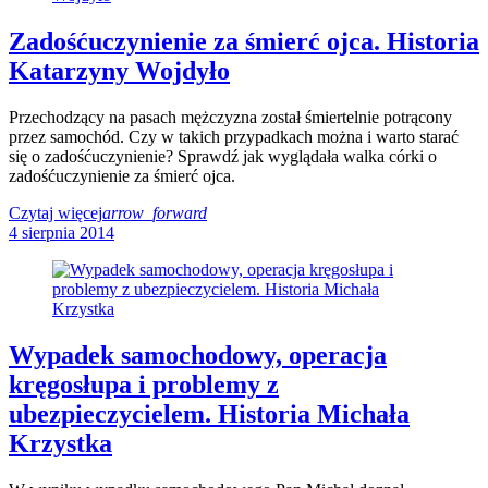
Zadośćuczynienie za śmierć ojca. Historia
Katarzyny Wojdyło
Przechodzący na pasach mężczyzna został śmiertelnie potrącony
przez samochód. Czy w takich przypadkach można i warto starać
się o zadośćuczynienie? Sprawdź jak wyglądała walka córki o
zadośćuczynienie za śmierć ojca.
Czytaj więcej
arrow_forward
4 sierpnia 2014
Wypadek samochodowy, operacja
kręgosłupa i problemy z
ubezpieczycielem. Historia Michała
Krzystka