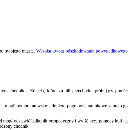
iku swojego miasta.
Wysoka kwota odszkodowania powypadkowego
m chodniku. Zdjęcia, które zrobili przechodni próbujący pomóc
 nie mogli pomóc mu wstać i dopiero pogotowie ratunkowe zabrało go
d mógł odstawić balkonik ortopedyczny i wyjść przy pomocy kuli na
lodzony chodnik.