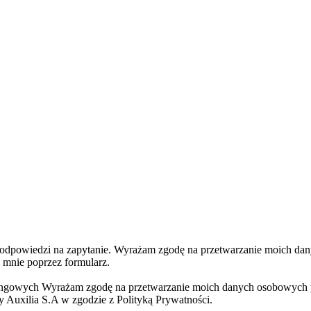
odpowiedzi na zapytanie.
Wyrażam zgodę na przetwarzanie moich dany
 mnie poprzez formularz.
ingowych
Wyrażam zgodę na przetwarzanie moich danych osobowych pr
 Auxilia S.A w zgodzie z Polityką Prywatności.