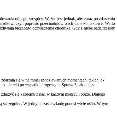
owania od jego zarządcy. Ważne jest jednak, aby zaraz po zdarzeniu
iadków, czyli poprosić przechodniów o ich dane kontaktowe. Warto
liwiają bieżącego oczyszczenia chodnika. Gdy z nieba pada rzęsisty
zdarzają się w najmniej spodziewanych momentach, takich jak
łamanie ręki po wypadku drogowym. Sprawdź, jak polisy
darzyć się każdemu z nas, w każdym miejscu i porze. Dlatego
 szczególne. W jednym czasie szkodę ponosi wiele osób. W tym