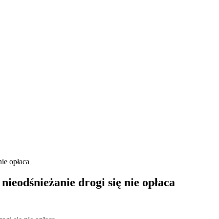
ie opłaca
ieodśnieżanie drogi się nie opłaca