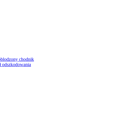
oblodzony chodnik
ł odszkodowania