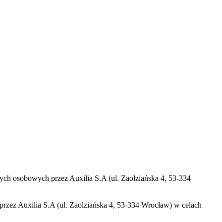
ch osobowych przez Auxilia S.A (ul. Zaolziańska 4, 53-334
zez Auxilia S.A (ul. Zaolziańska 4, 53-334 Wrocław) w celach